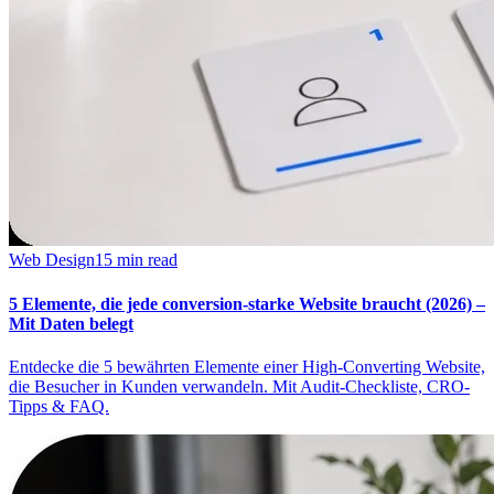
Web Design
15 min read
5 Elemente, die jede conversion-starke Website braucht (2026) –
Mit Daten belegt
Entdecke die 5 bewährten Elemente einer High-Converting Website,
die Besucher in Kunden verwandeln. Mit Audit-Checkliste, CRO-
Tipps & FAQ.