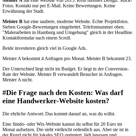
Meister A
hat eine Website von 2015. Kein mobiles Design. Stock-
Fotos. Kontakt nur per E-Mail. Keine Bewertungen. Keine
Erwähnung der Stadt.
Meister B
hat eine saubere, moderne Website. Echte Projektfotos.
Sieben Google-Bewertungen eingebettet. Telefonnummer oben.
"Malerarbeiten in Hamburg und Umgebung" gleich in der Headline.
Kontaktformular nach einem Scroll.
Beide investieren gleich viel in Google Ads.
Meister A bekommt 4 Anfragen pro Monat. Meister B bekommt 23.
Der Unterschied liegt nicht im Budget. Er liegt in der Conversion-
Rate der Website. Meister B verwandelt Besucher in Anfragen.
Meister A nicht.
#
Die Frage nach den Kosten: Was darf
eine Handwerker-Website kosten?
Die ehrliche Antwort: Das kommt darauf an, was du willst.
Eine Jimdo- oder Wix-Website kannst du selbst für 20 Euro im
Monat aufsetzen. Die sieht vielleicht ordentlich aus. Aber sie ist in
der Regel nicht für lokales SEO optimiert, lädt langsam und