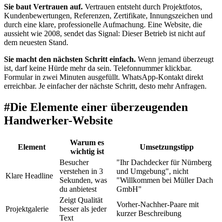
Sie baut Vertrauen auf.
Vertrauen entsteht durch Projektfotos,
Kundenbewertungen, Referenzen, Zertifikate, Innungszeichen und
durch eine klare, professionelle Aufmachung. Eine Website, die
aussieht wie 2008, sendet das Signal: Dieser Betrieb ist nicht auf
dem neuesten Stand.
Sie macht den nächsten Schritt einfach.
Wenn jemand überzeugt
ist, darf keine Hürde mehr da sein. Telefonnummer klickbar.
Formular in zwei Minuten ausgefüllt. WhatsApp-Kontakt direkt
erreichbar. Je einfacher der nächste Schritt, desto mehr Anfragen.
#
Die Elemente einer überzeugenden
Handwerker-Website
Warum es
Element
Umsetzungstipp
wichtig ist
Besucher
"Ihr Dachdecker für Nürnberg
verstehen in 3
und Umgebung", nicht
Klare Headline
Sekunden, was
"Willkommen bei Müller Dach
du anbietest
GmbH"
Zeigt Qualität
Vorher-Nachher-Paare mit
Projektgalerie
besser als jeder
kurzer Beschreibung
Text