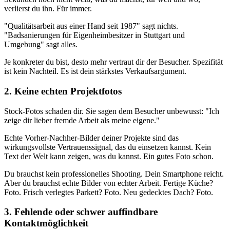
verlierst du ihn. Für immer.
"Qualitätsarbeit aus einer Hand seit 1987" sagt nichts.
"Badsanierungen für Eigenheimbesitzer in Stuttgart und
Umgebung" sagt alles.
Je konkreter du bist, desto mehr vertraut dir der Besucher. Spezifität
ist kein Nachteil. Es ist dein stärkstes Verkaufsargument.
2. Keine echten Projektfotos
Stock-Fotos schaden dir. Sie sagen dem Besucher unbewusst: "Ich
zeige dir lieber fremde Arbeit als meine eigene."
Echte Vorher-Nachher-Bilder deiner Projekte sind das
wirkungsvollste Vertrauenssignal, das du einsetzen kannst. Kein
Text der Welt kann zeigen, was du kannst. Ein gutes Foto schon.
Du brauchst kein professionelles Shooting. Dein Smartphone reicht.
Aber du brauchst echte Bilder von echter Arbeit. Fertige Küche?
Foto. Frisch verlegtes Parkett? Foto. Neu gedecktes Dach? Foto.
3. Fehlende oder schwer auffindbare
Kontaktmöglichkeit