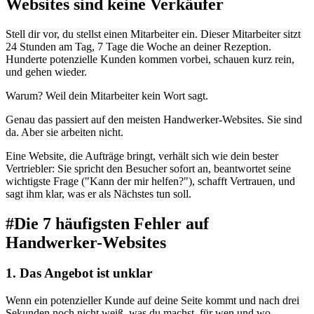
Websites sind keine Verkäufer
Stell dir vor, du stellst einen Mitarbeiter ein. Dieser Mitarbeiter sitzt
24 Stunden am Tag, 7 Tage die Woche an deiner Rezeption.
Hunderte potenzielle Kunden kommen vorbei, schauen kurz rein,
und gehen wieder.
Warum? Weil dein Mitarbeiter kein Wort sagt.
Genau das passiert auf den meisten Handwerker-Websites. Sie sind
da. Aber sie arbeiten nicht.
Eine Website, die Aufträge bringt, verhält sich wie dein bester
Vertriebler: Sie spricht den Besucher sofort an, beantwortet seine
wichtigste Frage ("Kann der mir helfen?"), schafft Vertrauen, und
sagt ihm klar, was er als Nächstes tun soll.
#
Die 7 häufigsten Fehler auf
Handwerker-Websites
1. Das Angebot ist unklar
Wenn ein potenzieller Kunde auf deine Seite kommt und nach drei
Sekunden noch nicht weiß, was du machst, für wen und wo,