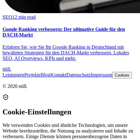
SEO
12 min read
Google Ranking verbessern: Der ultimative Guide für den
DACH-Markt
Erfahren Sie, wie Sie Ihr Google Ranking in Deutschland mit
bewährten Strategien für den DACH-Markt verbessern. Lokales
SEO, AI Overviews, KPIs und mehr.
nüll
.
Leistungen
Projekte
Blog
Kontakt
Datenschutz
Impressum
Cookies
© 2026 nüll.
Cookie-Einstellungen
Wir verwenden Cookies und ähnliche Technologien, um unsere
Website bereitzustellen, die Nutzung zu analysieren und Inhalte zu
verbessern. Einige Dienste können personenbezogene Daten in