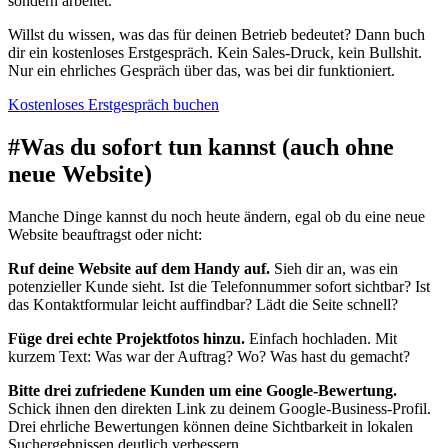
sondern arbeitet.
Willst du wissen, was das für deinen Betrieb bedeutet? Dann buch
dir ein kostenloses Erstgespräch. Kein Sales-Druck, kein Bullshit.
Nur ein ehrliches Gespräch über das, was bei dir funktioniert.
Kostenloses Erstgespräch buchen
#
Was du sofort tun kannst (auch ohne
neue Website)
Manche Dinge kannst du noch heute ändern, egal ob du eine neue
Website beauftragst oder nicht:
Ruf deine Website auf dem Handy auf.
Sieh dir an, was ein
potenzieller Kunde sieht. Ist die Telefonnummer sofort sichtbar? Ist
das Kontaktformular leicht auffindbar? Lädt die Seite schnell?
Füge drei echte Projektfotos hinzu.
Einfach hochladen. Mit
kurzem Text: Was war der Auftrag? Wo? Was hast du gemacht?
Bitte drei zufriedene Kunden um eine Google-Bewertung.
Schick ihnen den direkten Link zu deinem Google-Business-Profil.
Drei ehrliche Bewertungen können deine Sichtbarkeit in lokalen
Suchergebnissen deutlich verbessern.