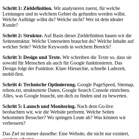
Schritt 1: Zieldefinition.
Wir analysieren zuerst, für welche
Leistungen und in welchem Gebiet du gefunden werden willst.
Welche Aufträge willst du? Welche nicht? Wer ist dein idealer
Kunde?
Schritt 2: Struktur.
Auf Basis dieser Zieldefinition bauen wir die
Seitenstruktur. Welche Unterseiten brauchst du? Welche Inhalte auf
welcher Seite? Welche Keywords in welchem Bereich?
Schritt 3: Design und Texte.
Wir schreiben die Texte so, dass sie
sowohl für Menschen als auch für Google funktionieren. Das
Design folgt der Funktion: Klare Hierarchie, schnelle Ladezeit,
mobil-first.
Schritt 4: Technische Optimierung.
Google PageSpeed, Sitemap,
robots.txt, strukturierte Daten, Google Search Console einrichten.
Alles, was Google braucht, um dich zu finden und zu bewerten.
Schritt 5: Launch und Monitoring.
Nach dem Go-live
beobachten wir, wie die Website performt. Welche Seiten
bekommen Besucher? Wo springen Leute ab? Was können wir
verbessern?
Das Ziel ist immer dasselbe: Eine Website, die nicht nur existiert,