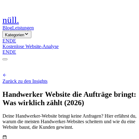
nüll
.
Blog
Leistungen
Kategorien
EN
DE
Kostenlose Website-Analyse
EN
DE
Zurück zu den Insights
Handwerker Website die Aufträge bringt:
Was wirklich zählt (2026)
Deine Handwerker-Website bringt keine Anfragen? Hier erfährst du,
warum die meisten Handwerker-Websites scheitern und wie du eine
Website baust, die Kunden gewinnt.