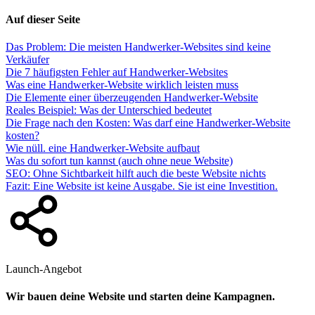
Auf dieser Seite
Das Problem: Die meisten Handwerker-Websites sind keine
Verkäufer
Die 7 häufigsten Fehler auf Handwerker-Websites
Was eine Handwerker-Website wirklich leisten muss
Die Elemente einer überzeugenden Handwerker-Website
Reales Beispiel: Was der Unterschied bedeutet
Die Frage nach den Kosten: Was darf eine Handwerker-Website
kosten?
Wie nüll. eine Handwerker-Website aufbaut
Was du sofort tun kannst (auch ohne neue Website)
SEO: Ohne Sichtbarkeit hilft auch die beste Website nichts
Fazit: Eine Website ist keine Ausgabe. Sie ist eine Investition.
Launch-Angebot
Wir bauen deine Website und starten deine Kampagnen.